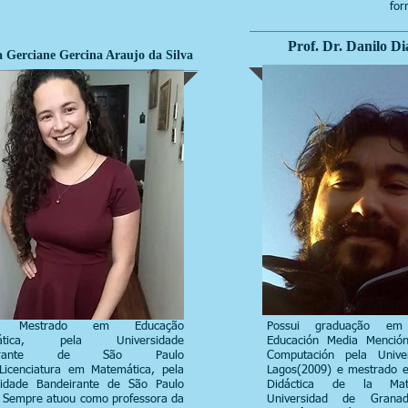
for
Prof. Dr. Danilo Di
 Gerciane Gercina Araujo da Silva
ui Mestrado em Educação
Possui graduação em
ática, pela Universidade
Educación Media Menció
eirante de São Paulo
Computación pela Unive
,Licenciatura em Matemática, pela
Lagos(2009) e mestrado 
sidade Bandeirante de São Paulo
Didáctica de la Mat
. Sempre atuou como professora da
Universidad de Grana