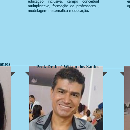
educação inclusiva, campo conceitual
e
multiplicativo, formação de professores ,
a
modelagem matemática e educação.
Santos
Prof. Dr José Wilson dos Santos