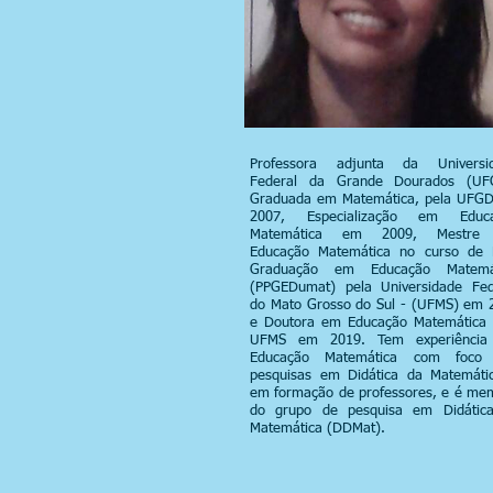
Professora adjunta da Universi
Federal da Grande Dourados (UF
Graduada em Matemática, pela UFG
2007, Especialização em Educ
Matemática em 2009, Mestre
Educação Matemática no curso de 
Graduação em Educação Matemá
(PPGEDumat) pela Universidade Fed
do Mato Grosso do Sul - (UFMS) em 
e Doutora em Educação Matemática 
UFMS em 2019. Tem experiênci
Educação Matemática com foco
pesquisas em Didática da Matemáti
em formação de professores, e é me
do grupo de pesquisa em Didátic
Matemática (DDMat).