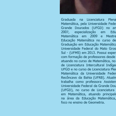
Graduada na Licenciatura Ple
Matemática, pela Universidade Fede
Grande Dourados (UFGD) no a
2007, especialização em Edu
Matemática em 2009 e Mest
Educação Matemática no curso de
Graduação em Educação Matemática
Universidade Federal do Mato Gro
Sul - (UFMS) em 2013. Possui exper
com formação de professores desde
atuando no curso de Matemática, no
de Licenciatura Intercultural Indíg
UFGD e no curso de Licenciatura Pl
Matemática da Universidade Feder
Recôncavo da Bahia (UFRB). Atual
trabalha como professora Assiste
Universidade Federal da Grande Do
(UFGD), no curso de Licenciatura
em Matemática, atuando principal
na área da Educação Matemática
foco no ensino de Geometria.