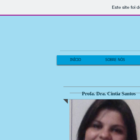
Este site foi
INÍCIO
SOBRE NÓS
Profa. Dra. Cintia Santos