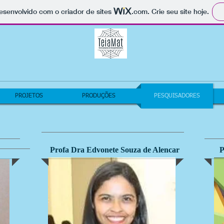
 desenvolvido com o criador de sites
.com
. Crie seu site hoje.
PROJETOS
PRODUÇÕES
PESQUISADORES
Profa Dra Edvonete Souza de Alencar
P